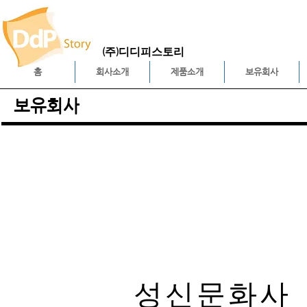
(주)디디피스토리
홈
회사소개
제품소개
보유회사
보유회사
영신P&L
성신문화사