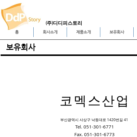
(주)디디피스토리
홈
회사소개
제품소개
보유회사
보유회사
코멕스산업
부산광역시 사상구 낙동대로 1420번길 41
Tel. 051-301-6771
Fax. 051-301-6773