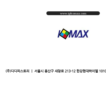
www.tpkomax.com
(주)디디피스토리 ｜ 서울시 용산구 새창로 213-12 한강현대하이엘 1010｜전화 