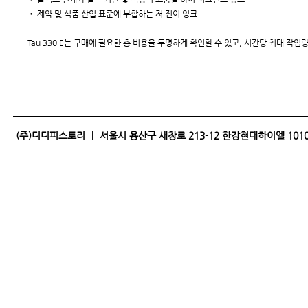
• 제약 및 식품 산업 표준에 부합하는 저 전이 잉크
Tau 330 E는 구매에 필요한 총 비용을 투명하게 확인할 수 있고, 시간당 최대 작
(주)디디피스토리 ｜ 서울시 용산구 새창로 213-12 한강현대하이엘 1010｜전화 