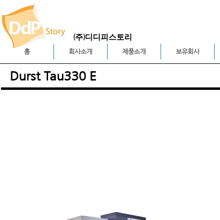
(주)디디피스토리
홈
회사소개
제품소개
보유회사
Durst Tau330 E