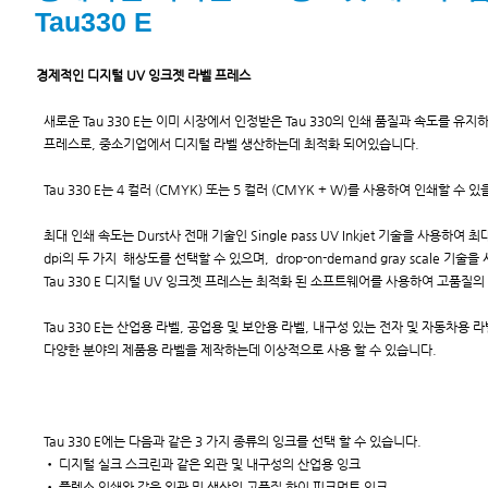
Tau330 E
경제적인 디지털 UV 잉크젯 라벨 프레스
새로운 Tau 330 E는 이미 시장에서 인정받은 Tau 330의 인쇄 품질과 속도를 유
프레스로, 중소기업에서 디지털 라벨 생산하는데 최적화 되어있습니다.
Tau 330 E는 4 컬러 (CMYK) 또는 5 컬러 (CMYK + W)를 사용하여 인쇄할 수 
최대 인쇄 속도는 Durst사 전매 기술인 Single pass UV Inkjet 기술을 사용하여 최대 
dpi의 두 가지 해상도를 선택할 수 있으며,
drop-on-demand gray scale
Tau 330 E 디지털 UV 잉크젯 프레스는 최적화 된 소프트웨어를 사용하여 고품
Tau 330 E는 산업용 라벨, 공업용 및 보안용 라벨, 내구성 있는 전자 및 자동차용 라
다양한 분야의 제품용 라벨을 제작하는데 이상적으로
사용 할 수 있습니다.
Tau 330 E에는 다음과 같은 3 가지 종류의 잉크를 선택 할 수 있습니다.
• 디지털 실크 스크린과 같은 외관 및 내구성의 산업용 잉크
• 플렉소 인쇄와 같은 외관 및 색상의 고품질 하이 피크먼트 잉크